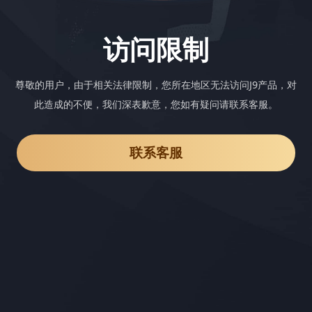
访问限制
尊敬的用户，由于相关法律限制，您所在地区无法访问J9产品，对
此造成的不便，我们深表歉意，您如有疑问请联系客服。
联系客服